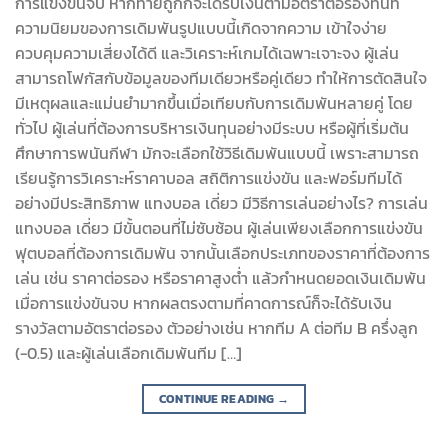
การแข่งขันจบ หากทายถูกก็จะได้รับเงินตามอัตราต่อรองทันที
ความนิยมของการเดิมพันรูปแบบนี้เกิดจากความ เข้าใจง่าย
ควบคุมความเสี่ยงได้ดี และวิเคราะห์เกมได้เฉพาะเจาะจง ผู้เล่น
สามารถโฟกัสกับข้อมูลของทีมเดียวหรือคู่เดียว ทำให้การตัดสินใจ
มีเหตุผลและแม่นยำมากขึ้นเมื่อเทียบกับการเดิมพันหลายคู่ โดย
ทั่วไป ผู้เล่นที่ต้องการบริหารเงินทุนอย่างมีระบบ หรือผู้ที่เริ่มต้น
ศึกษาการพนันกีฬา มักจะเลือกใช้วิธีเดิมพันแบบนี้ เพราะสามารถ
เรียนรู้การวิเคราะห์ราคาบอล สถิติการแข่งขัน และฟอร์มทีมได้
อย่างมีประสิทธิภาพ แทงบอล เดี่ยว มีวิธีการเล่นอย่างไร? การเล่น
แทงบอล เดี่ยว มีขั้นตอนที่ไม่ซับซ้อน ผู้เล่นเพียงเลือกการแข่งขัน
ฟุตบอลที่ต้องการเดิมพัน จากนั้นเลือกประเภทของราคาที่ต้องการ
เล่น เช่น ราคาต่อรอง หรือราคาสูงต่ำ แล้วกำหนดยอดเงินเดิมพัน
เมื่อการแข่งขันจบ หากผลตรงตามที่คาดการณ์ก็จะได้รับเงิน
รางวัลตามอัตราต่อรอง ตัวอย่างเช่น หากทีม A ต่อทีม B ครึ่งลูก
(-0.5) และผู้เล่นเลือกเดิมพันทีม […]
CONTINUE READING
→