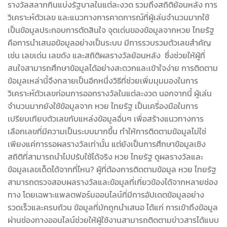
รางวัลสลากกินแบ่งรัฐบาลในแต่ละงวด รวมถึงสถิติย้อนหลัง การ
วิเคราะห์ตัวเลข และแนวทางการคาดการณ์ที่ผู้เล่นจำนวนมากใช้
เป็นข้อมูลประกอบการตัดสินใจ จุดเด่นของข้อมูลจากหวย ไทยรัฐ
คือการนำเสนอข้อมูลอย่างเป็นระบบ มีการรวบรวมตัวเลขสำคัญ
เช่น เลขเด่น เลขดัง และสถิติผลรางวัลย้อนหลัง ซึ่งช่วยให้ผู้ที่
สนใจสามารถศึกษาข้อมูลได้อย่างสะดวกและเข้าใจง่าย การติดตาม
ข้อมูลเหล่านี้จึงกลายเป็นอีกหนึ่งวิธีที่ช่วยเพิ่มมุมมองในการ
วิเคราะห์ตัวเลขก่อนการออกรางวัลในแต่ละงวด นอกจากนี้ ผู้เล่น
จำนวนมากยังใช้ข้อมูลจาก หวย ไทยรัฐ เป็นเครื่องมือในการ
เปรียบเทียบตัวเลขกับแหล่งข้อมูลอื่นๆ เพื่อสร้างแนวทางการ
เลือกเลขที่มีความเป็นระบบมากขึ้น ทำให้การติดตามข้อมูลไม่ใช่
เพียงแค่การรอผลรางวัลเท่านั้น แต่ยังเป็นการศึกษาข้อมูลเชิง
สถิติที่สามารถนำไปปรับใช้ได้จริง หวย ไทยรัฐ ดูผลรางวัลและ
ข้อมูลเลขเด็ดได้จากที่ไหน? ผู้ที่ต้องการติดตามข้อมูล หวย ไทยรัฐ
สามารถตรวจสอบผลรางวัลและข้อมูลที่เกี่ยวข้องได้จากหลายช่อง
ทาง โดยเฉพาะแพลตฟอร์มออนไลน์ที่มีการอัปเดตข้อมูลอย่าง
รวดเร็วและครบถ้วน ข้อมูลที่มักถูกนำเสนอ ได้แก่ การเข้าถึงข้อมูล
ผ่านช่องทางออนไลน์ช่วยให้ผู้ใช้งานสามารถติดตามข่าวสารได้แบบ