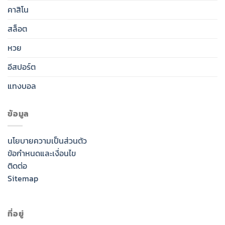
คาสิโน
สล็อต
หวย
อีสปอร์ต
แทงบอล
ข้อมูล
นโยบายความเป็นส่วนตัว
ข้อกำหนดและเงื่อนไข
ติดต่อ
Sitemap
ที่อยู่