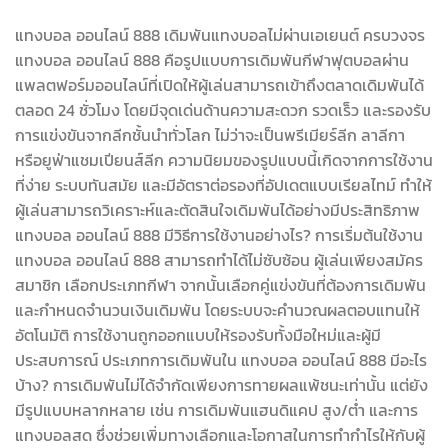
แทงบอล ออนไลน์ 888 เดิมพันแทงบอลไม่ผ่านเอเยนต์ ครบวงจร
แทงบอล ออนไลน์ 888 คือรูปแบบการเดิมพันกีฬาฟุตบอลผ่าน
แพลตฟอร์มออนไลน์ที่เปิดให้ผู้เล่นสามารถเข้าถึงตลาดเดิมพันได้
ตลอด 24 ชั่วโมง โดยมีจุดเด่นด้านความสะดวก รวดเร็ว และรองรับ
การแข่งขันจากลีกชั้นนำทั่วโลก ไม่ว่าจะเป็นพรีเมียร์ลีก ลาลีกา
หรือยูฟ่าแชมเปียนส์ลีก ความนิยมของรูปแบบนี้เกิดจากการใช้งาน
ที่ง่าย ระบบทันสมัย และมีอัตราต่อรองที่อัปเดตแบบเรียลไทม์ ทำให้
ผู้เล่นสามารถวิเคราะห์และตัดสินใจเดิมพันได้อย่างมีประสิทธิภาพ
แทงบอล ออนไลน์ 888 มีวิธีการใช้งานอย่างไร? การเริ่มต้นใช้งาน
แทงบอล ออนไลน์ 888 สามารถทำได้ไม่ซับซ้อน ผู้เล่นเพียงสมัคร
สมาชิก เลือกประเภทกีฬา จากนั้นเลือกคู่แข่งขันที่ต้องการเดิมพัน
และกำหนดจำนวนเงินเดิมพัน โดยระบบจะคำนวณผลตอบแทนให้
อัตโนมัติ การใช้งานถูกออกแบบให้รองรับทั้งมือใหม่และผู้มี
ประสบการณ์ ประเภทการเดิมพันใน แทงบอล ออนไลน์ 888 มีอะไร
บ้าง? การเดิมพันไม่ได้จำกัดเพียงการทายผลแพ้ชนะเท่านั้น แต่ยัง
มีรูปแบบหลากหลาย เช่น การเดิมพันแฮนดิแคป สูง/ต่ำ และการ
แทงบอลสด ซึ่งช่วยเพิ่มทางเลือกและโอกาสในการทำกำไรให้กับผู้