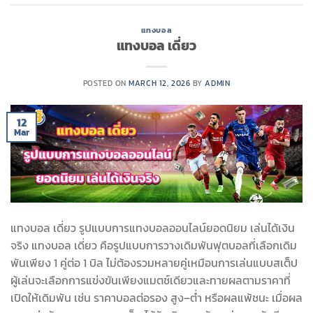
แทงบอล
แทงบอล เดี่ยว
POSTED ON
MARCH 12, 2026
BY
ADMIN
12
Mar
แทงบอล เดี่ยว รูปแบบการแทงบอลออนไลน์ยอดนิยม เล่นได้เงิน
จริง แทงบอล เดี่ยว คือรูปแบบการวางเดิมพันฟุตบอลที่เลือกเดิม
พันเพียง 1 คู่ต่อ 1 บิล ไม่ต้องรวมหลายคู่เหมือนการเล่นแบบสเต็ป
ผู้เล่นจะเลือกการแข่งขันเพียงแมตช์เดียวและทายผลตามราคาที่
เปิดให้เดิมพัน เช่น ราคาบอลต่อรอง สูง–ต่ำ หรือผลแพ้ชนะ เมื่อผล