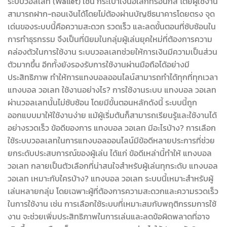
ระบบวอลเลท (Wallet) เช่น กระเป๋าเงินอิเล็กทรอนิกส์ โดยผู้ใช้งาน
สามารถฝาก-ถอนเงินได้โดยไม่ต้องผ่านบัญชีธนาคารโดยตรง จุด
เด่นของระบบนี้คือความสะดวก รวดเร็ว และลดขั้นตอนที่ซับซ้อนใน
การทำธุรกรรม จึงเป็นที่นิยมในกลุ่มผู้เล่นยุคใหม่ที่ต้องการความ
คล่องตัวในการใช้งาน ระบบวอลเลทช่วยให้การเงินมีความเป็นส่วน
ตัวมากขึ้น อีกทั้งยังรองรับการใช้งานผ่านมือถือได้อย่างมี
ประสิทธิภาพ ทำให้การแทงบอลออนไลน์สามารถทำได้ทุกที่ทุกเวลา
แทงบอล วอเลท ใช้งานอย่างไร? การใช้งานระบบ แทงบอล วอเลท
ผ่านวอลเลทนั้นไม่ซับซ้อน โดยมีขั้นตอนหลักดังนี้ ระบบนี้ถูก
ออกแบบมาให้ใช้งานง่าย แม้ผู้เริ่มต้นก็สามารถเรียนรู้และใช้งานได้
อย่างรวดเร็ว ข้อดีของการ แทงบอล วอเลท มีอะไรบ้าง? การเลือก
ใช้ระบบวอลเลทในการแทงบอลออนไลน์มีข้อดีหลายประการที่ช่วย
ยกระดับประสบการณ์ของผู้เล่น ได้แก่ ข้อดีเหล่านี้ทำให้ แทงบอล
วอเลท กลายเป็นตัวเลือกที่น่าสนใจสำหรับผู้เล่นทุกระดับ แทงบอล
วอเลท เหมาะกับใครบ้าง? แทงบอล วอเลท ระบบนี้เหมาะสำหรับผู้
เล่นหลายกลุ่ม โดยเฉพาะผู้ที่ต้องการความสะดวกและความรวดเร็ว
ในการใช้งาน เช่น การเลือกใช้ระบบที่เหมาะสมกับพฤติกรรมการใช้
งาน จะช่วยเพิ่มประสิทธิภาพในการเล่นและลดข้อผิดพลาดที่อาจ