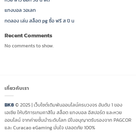
แทงบอล วอเลท
ทดลอง เล่น สล็อต pg ซื้อ ฟรี ส ปิ น
Recent Comments
No comments to show.
เกี่ยวกับเรา
BK8
© 2025 | เว็บไซต์เดิมพันออนไลน์ครบวงจร อันดับ 1 ของ
เอเชีย ให้บริการเกมคาสิโน สล็อต แทงบอล อีสปอร์ต และหวย
ออนไลน์ จากค่ายชั้นนำระดับโลก มีใบอนุญาตรับรองจาก PAGCOR
และ Curacao eGaming มั่นใจ ปลอดภัย 100%