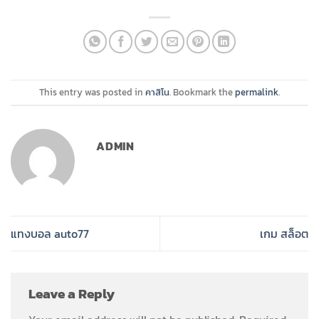
This entry was posted in
คาสิโน
. Bookmark the
permalink
.
ADMIN
แทงบอล auto77
เกม สล็อต
Leave a Reply