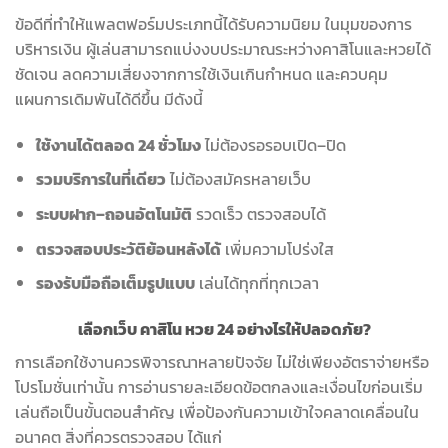
ข้อดีที่ทำให้แพลตฟอร์มประเภทนี้ได้รับความนิยม ในมุมของการ
บริหารเงิน ผู้เล่นสามารถแบ่งงบประมาณระหว่างคาสิโนและหวยได้
ชัดเจน ลดความเสี่ยงจากการใช้เงินเกินกำหนด และควบคุม
แผนการเดิมพันได้ดีขึ้น มีดังนี้
ใช้งานได้ตลอด 24 ชั่วโมง
ไม่ต้องรอรอบเปิด–ปิด
รวมบริการในที่เดียว
ไม่ต้องสมัครหลายเว็บ
ระบบฝาก–ถอนอัตโนมัติ
รวดเร็ว ตรวจสอบได้
ตรวจสอบประวัติย้อนหลังได้
เพิ่มความโปร่งใส
รองรับมือถือเต็มรูปแบบ
เล่นได้ทุกที่ทุกเวลา
เลือกเว็บ คาสิโน หวย 24 อย่างไรให้ปลอดภัย?
การเลือกใช้งานควรพิจารณาหลายปัจจัย ไม่ใช่เพียงอัตราจ่ายหรือ
โปรโมชั่นเท่านั้น การอ่านรายละเอียดข้อตกลงและเงื่อนไขก่อนเริ่ม
เล่นถือเป็นขั้นตอนสำคัญ เพื่อป้องกันความเข้าใจคลาดเคลื่อนใน
อนาคต สิ่งที่ควรตรวจสอบ ได้แก่