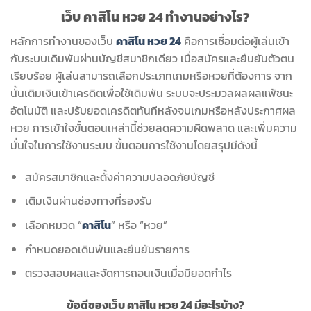
เว็บ คาสิโน หวย 24 ทำงานอย่างไร?
หลักการทำงานของเว็บ
คาสิโน หวย 24
คือการเชื่อมต่อผู้เล่นเข้า
กับระบบเดิมพันผ่านบัญชีสมาชิกเดียว เมื่อสมัครและยืนยันตัวตน
เรียบร้อย ผู้เล่นสามารถเลือกประเภทเกมหรือหวยที่ต้องการ จาก
นั้นเติมเงินเข้าเครดิตเพื่อใช้เดิมพัน ระบบจะประมวลผลผลแพ้ชนะ
อัตโนมัติ และปรับยอดเครดิตทันทีหลังจบเกมหรือหลังประกาศผล
หวย การเข้าใจขั้นตอนเหล่านี้ช่วยลดความผิดพลาด และเพิ่มความ
มั่นใจในการใช้งานระบบ ขั้นตอนการใช้งานโดยสรุปมีดังนี้
สมัครสมาชิกและตั้งค่าความปลอดภัยบัญชี
เติมเงินผ่านช่องทางที่รองรับ
เลือกหมวด “
คาสิโน
” หรือ “หวย”
กำหนดยอดเดิมพันและยืนยันรายการ
ตรวจสอบผลและจัดการถอนเงินเมื่อมียอดกำไร
ข้อดีของเว็บ คาสิโน หวย 24 มีอะไรบ้าง?