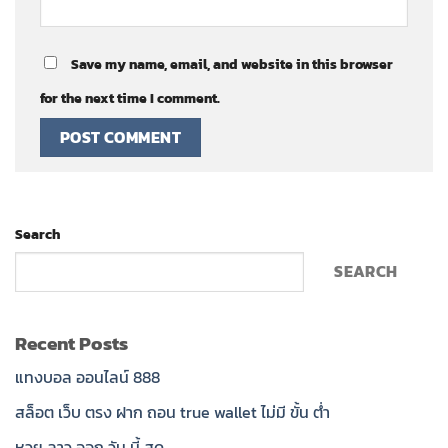
Save my name, email, and website in this browser
for the next time I comment.
Search
SEARCH
Recent Posts
แทงบอล ออนไลน์ 888
สล็อต เว็บ ตรง ฝาก ถอน true wallet ไม่มี ขั้น ต่ํา
หวย ลาว ออก วัน นี้ สด