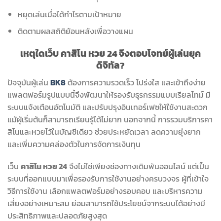
หยุดเล่นเมื่อได้กำไรตามเป้าหมาย
ติดตามผลสถิติย้อนหลังเพื่อวางแผน
เหตุใดเว็บ คาสิโน หวย 24 จึงตอบโจทย์ผู้เล่นยุค
ดิจิทัล?
ปัจจุบันผู้เล่น
BK8
ต้องการความรวดเร็ว โปร่งใส และเข้าถึงง่าย
แพลตฟอร์มรูปแบบนี้จึงพัฒนาให้รองรับธุรกรรมแบบเรียลไทม์ มี
ระบบแจ้งเตือนอัตโนมัติ และปรับปรุงอินเทอร์เฟซให้ใช้งานสะดวก
แม้ผู้เริ่มต้นก็สามารถเรียนรู้ได้ไม่ยาก นอกจากนี้ การรวมบริการคา
สิโนและหวยไว้ในบัญชีเดียว ช่วยประหยัดเวลา ลดความยุ่งยาก
และเพิ่มความคล่องตัวในการจัดการเงินทุน
เว็บ
คาสิโน หวย 24
จึงไม่ใช่เพียงช่องทางเดิมพันออนไลน์ แต่เป็น
ระบบที่ออกแบบมาเพื่อรองรับการใช้งานอย่างครบวงจร ผู้ที่เข้าใจ
วิธีการใช้งาน เลือกแพลตฟอร์มอย่างรอบคอบ และบริหารความ
เสี่ยงอย่างเหมาะสม ย่อมสามารถใช้ประโยชน์จากระบบได้อย่างมี
ประสิทธิภาพและปลอดภัยสูงสุด