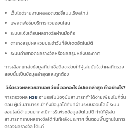
เว็บไซต์รายงานผลลอตเตอรี่แบบเรียลไทม์
แพลตฟอร์มบริการหวยออนไลน์
ระบบแจ้งเตือนผลรางวัลผ่านมือถือ
ตารางสรุปผลหวยประจำวันที่อัปเดตอัตโนมัติ
ระบบถ่ายทอดผลรางวัลหรือผลสรุปหลังประกาศ
การเลือกแหล่งข้อมูลที่น่าเชื่อถือจะช่วยให้ผู้เล่นมั่นใจว่าผลที่ตรวจ
สอบนั้นเป็นข้อมูลล่าสุดและถูกต้อง
วิธีตรวจผลหวยฮานอย วันนี้ ออกอะไร อัปเดตล่าสุด ทำอย่างไร?
การตรวจผล
หวย
ฮานอยในปัจจุบันสามารถทำได้ง่ายเพียงไม่กี่ขั้น
ตอน ผู้เล่นสามารถเข้าถึงข้อมูลได้ทันทีผ่านระบบออนไลน์ ระบบ
ออนไลน์จำนวนมากจะมีการรีเฟรชข้อมูลอัตโนมัติ ทำให้ผู้เล่น
สามารถทราบผลรางวัลได้ทันทีหลังประกาศ ขั้นตอนพื้นฐานในการ
ตรวจผลรางวัล ได้แก่