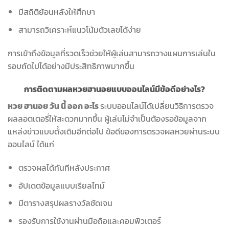
มีสถิติย้อนหลังให้ศึกษา
สามารถวิเคราะห์แนวโน้มตัวเลขได้ง่าย
การเข้าถึงข้อมูลที่รวดเร็วช่วยให้ผู้เล่นสามารถวางแผนการเล่นใน
รอบถัดไปได้อย่างมีประสิทธิภาพมากขึ้น
การติดตามผลหวยฮานอยแบบออนไลน์มีข้อดีอย่างไร?
หวย ฮานอย วัน นี้ ออก อะไร
ระบบออนไลน์ได้เปลี่ยนวิธีการตรวจ
ผลลอตเตอรี่ให้สะดวกมากขึ้น ผู้เล่นไม่จำเป็นต้องรอข้อมูลจาก
แหล่งข่าวแบบดั้งเดิมอีกต่อไป ข้อดีของการตรวจผลหวยผ่านระบบ
ออนไลน์ ได้แก่
ตรวจผลได้ทันทีหลังประกาศ
อัปเดตข้อมูลแบบเรียลไทม์
มีตารางสรุปผลรางวัลชัดเจน
รองรับการใช้งานผ่านมือถือและคอมพิวเตอร์