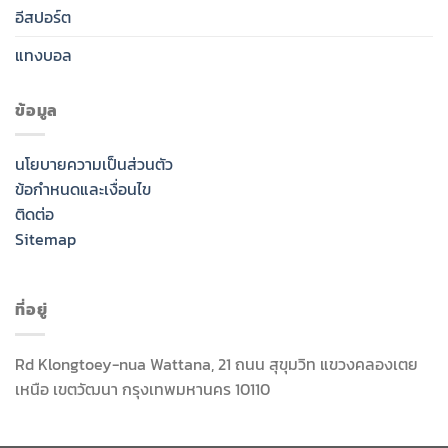
อีสปอร์ต
แทงบอล
ข้อมูล
นโยบายความเป็นส่วนตัว
ข้อกำหนดและเงื่อนไข
ติดต่อ
Sitemap
ที่อยู่
Rd Klongtoey-nua Wattana, 21 ถนน สุขุมวิท แขวงคลองเตย
เหนือ เขตวัฒนา กรุงเทพมหานคร 10110