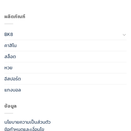
ผลิตภัณฑ์
BK8
คาสิโน
สล็อต
หวย
อีสปอร์ต
แทงบอล
ข้อมูล
นโยบายความเป็นส่วนตัว
ข้อกำหนดและเงื่อนไข