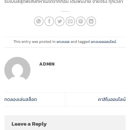
รับโบนัสสุดพิเศษที่หาไม่ได้จากที่อื่น เดิมพันง่าย จ่ายจริง ทุกเวลา
This entry was posted in
แทงบอล
and tagged
แทงบอลออนไลน์
.
ADMIN
ทดลองเล่นสล็อต
คาสิโนออนไลน์
Leave a Reply