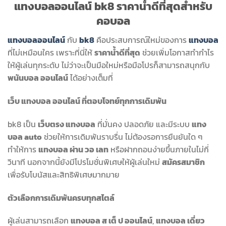
แทงบอลออนไลน์ bk8 ราคาน้ำดีที่สุดสำหรับ
คอบอล
แทงบอลออนไลน์
กับ
bk8
คือประสบการณ์ใหม่ของการ
แทงบอล
ที่ไม่เหมือนใคร เพราะที่นี่ให้
ราคาน้ำดีที่สุด
ช่วยเพิ่มโอกาสทำกำไร
ให้ผู้เล่นทุกระดับ ไม่ว่าจะเป็นมือใหม่หรือมือโปรก็สามารถสนุกกับ
พนันบอล ออนไลน์
ได้อย่างเต็มที่
เว็บ แทงบอล ออนไลน์ ที่ตอบโจทย์ทุกการเดิมพัน
bk8 เป็น
เว็บตรง แทงบอล
ที่มั่นคง ปลอดภัย และมีระบบ
แทง
บอล auto
ช่วยให้การเดิมพันราบรื่น ไม่ต้องรอการยืนยันใด ๆ
ทำให้การ
แทงบอล ผ่าน วอ เลท
หรือฝากถอนง่ายขึ้นภายในไม่กี่
วินาที นอกจากนี้ยังมีโปรโมชั่นพิเศษให้ผู้เล่นใหม่
สมัครสมาชิก
เพื่อรับโบนัสและสิทธิพิเศษมากมาย
ตัวเลือกการเดิมพันครบทุกสไตล์
ผู้เล่นสามารถเลือก
แทงบอล ส เต็ ป ออนไลน์
,
แทงบอล เดี่ยว