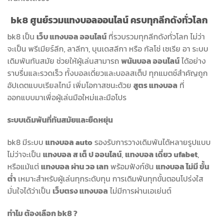
bk8 ศูนย์รวมแทงบอลออนไลน์ ครบทุกลีกดังทั่วโลก
bk8 เป็น
เว็บ แทงบอล ออนไลน์
ที่รวบรวมทุกลีกดังทั่วโลก ไม่ว่า
จะเป็น พรีเมียร์ลีก, ลาลีกา, บุนเดสลีกา หรือ กัลโช่ เซเรีย อา ระบบ
เดิมพันทันสมัย ช่วยให้ผู้เล่นสามารถ
พนันบอล ออนไลน์
ได้อย่าง
ราบรื่นและรวดเร็ว ทั้งบอลเดี่ยวและบอลสเต็ป ทุกแมตช์สำคัญถูก
อัปเดตแบบเรียลไทม์ เพิ่มโอกาสชนะด้วย
สูตร แทงบอล
ที่
ออกแบบมาเพื่อผู้เล่นมือใหม่และมือโปร
ระบบเดิมพันที่ทันสมัยและยืดหยุ่น
bk8 มีระบบ
แทงบอล auto
รองรับการวางเดิมพันได้หลายรูปแบบ
ไม่ว่าจะเป็น
แทงบอล ส เต็ ป ออนไลน์
,
แทงบอล เดี่ยว ufabet
,
หรือแม้แต่
แทงบอล ผ่าน วอ เลท
พร้อมฟังก์ชัน
แทงบอล ไม่มี ขั้น
ต่ำ
เหมาะสำหรับผู้เล่นทุกระดับทุน การเดิมพันทุกขั้นตอนโปร่งใส
มั่นใจได้ว่าเป็น
เว็บตรง แทงบอล
ไม่มีการผ่านเอเย่นต์
ทำไม ต้องเลือก bk8 ?