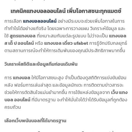
เทคนิคแทงบอลออนไลน์ เพิ่มโอกาสชนะทุกแมตช์
การเลือก
แทงบอลออนไลน์
อย่างมีระบบจะช่วยเพิ่มโอกาสในการ
ทำกำไรได้อย่างแท้จริง โดยเฉพาะการวางแผน วิเคราะห์ข้อมูล และ
ใช้
สูตรแทงบอล
ที่เหมาะสมกับแต่ละรูปแบบ ไม่ว่าจะเป็น
แทงบอล
ส เต็ ป ออนไลน์
หรือ
แทงบอล เดี่ยว ufabet
การรู้จักปรับกลยุทธ์
ตามสถานการณ์จะทำให้การเดิมพันของคุณมีประสิทธิภาพมากขึ้น
วิเคราะห์สถิติและข้อมูลทีมก่อนเดิมพัน
การ
แทงบอล
ให้มีโอกาสชนะสูง จำเป็นต้องดูสถิติการแข่งขันย้อน
หลัง ฟอร์มการเล่นล่าสุด และข้อมูลนักเตะ การติดตามข่าวสารจะ
ช่วยให้การตัดสินใจแม่นยำมากขึ้น การใช้แหล่งข้อมูลจาก
เว็บ แทง
บอล ออนไลน์
ที่มีมาตรฐาน จะทำให้มั่นใจได้ว่าได้รับข้อมูลที่ถูกต้อง
ครบถ้วน
เลือกเว็บพนันบอลที่ได้มาตรฐาน