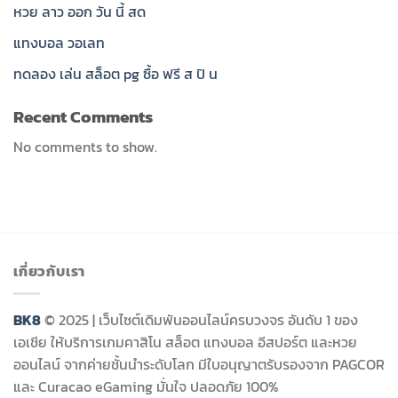
หวย ลาว ออก วัน นี้ สด
แทงบอล วอเลท
ทดลอง เล่น สล็อต pg ซื้อ ฟรี ส ปิ น
Recent Comments
No comments to show.
เกี่ยวกับเรา
BK8
© 2025 | เว็บไซต์เดิมพันออนไลน์ครบวงจร อันดับ 1 ของ
เอเชีย ให้บริการเกมคาสิโน สล็อต แทงบอล อีสปอร์ต และหวย
ออนไลน์ จากค่ายชั้นนำระดับโลก มีใบอนุญาตรับรองจาก PAGCOR
และ Curacao eGaming มั่นใจ ปลอดภัย 100%