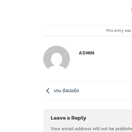
This entry was
ADMIN
เกม อีสปอร์ต
Leave a Reply
Your email address will not be publish