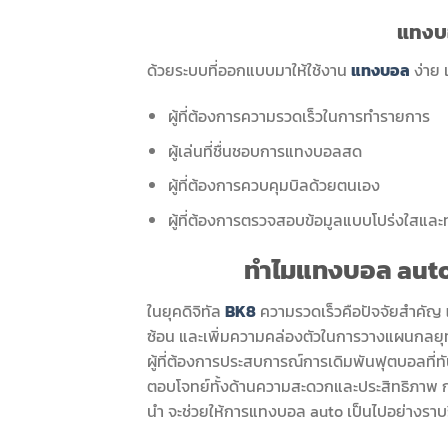
แทงบอ
ด้วยระบบที่ออกแบบมาให้ใช้งาน
แทงบอล
ง่าย แ
ผู้ที่ต้องการความรวดเร็วในการทำรายการ
ผู้เล่นที่ชื่นชอบการแทงบอลสด
ผู้ที่ต้องการควบคุมบิลด้วยตนเอง
ผู้ที่ต้องการตรวจสอบข้อมูลแบบโปร่งใสและท
ทำไมแทงบอล auto จ
ในยุคดิจิทัล
BK8
ความรวดเร็วคือปัจจัยสำคัญ
ซ้อน และเพิ่มความคล่องตัวในการวางแผนกลยุทธ์
ผู้ที่ต้องการประสบการณ์การเดิมพันฟุตบอลที่ทั
ตอบโจทย์ทั้งด้านความสะดวกและประสิทธิภาพ ก
นำ จะช่วยให้การแทงบอล auto เป็นไปอย่างราบร