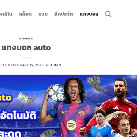
คาสิโน
สล็อต
หวย
อีสปอร์ต
แทงบอล
แทงบอล
แทงบอล auto
TED ON
FEBRUARY 15, 2026
BY
ADMIN