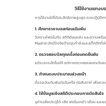
วิธีใช้งานแทงบ
การใช้งานให้ได้ประสิทธิภาพสูงสุด ควรปฏิบัติต
1. ศึกษาราคาบอลก่อนเดิมพัน
วิเคราะห์ฟอร์มทีม สถิติย้อนหลัง และความพร้
Madrid มักมีปัจจัยด้านขุมกำลังและแท็กติกที่
2. ตรวจสอบบิลทุกครั้งก่อนกดยืนยัน
แม้ระบบจะอัตโนมัติ แต่การตรวจสอบยอดเงินแ
3. กำหนดงบประมาณล่วงหน้า
ตั้งวงเงินเดิมพันต่อวันหรือ ต่อสัปดาห์ เพื่อคว
4. ใช้ข้อมูลเชิงสถิติประกอบการตัดสินใจ
ดูค่าเฉลี่ยประตูได้-เสีย ฟอร์มเหย้า-เยือน และ