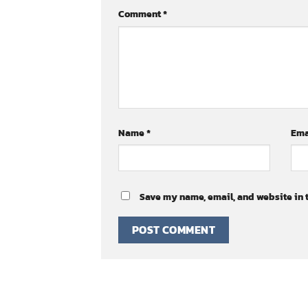
Comment
*
Name
*
Ema
Save my name, email, and website in t