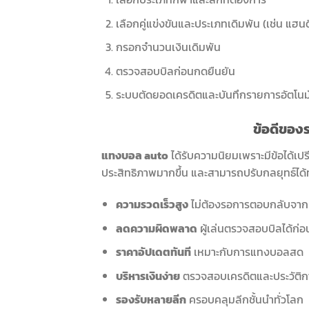
เลือกคู่แข่งขันและประเภทเดิมพัน (เช่น แฮนด
กรอกจำนวนเงินเดิมพัน
ตรวจสอบบิลก่อนกดยืนยัน
ระบบตัดยอดเครดิตและบันทึกรายการอัตโนมั
ข้อดีของ
แทงบอล auto
ได้รับความนิยมเพราะมีข้อได้เป
ประสิทธิภาพมากขึ้น และสามารถปรับกลยุทธ์ได
ความรวดเร็วสูง
ไม่ต้องรอการตอบกลับจากเจ
ลดความผิดพลาด
ผู้เล่นตรวจสอบบิลได้ก่อ
ราคาอัปเดตทันที
เหมาะกับการแทงบอลสด
บริหารเงินง่าย
ตรวจสอบเครดิตและประวัติก
รองรับหลายลีก
ครอบคลุมลีกชั้นนำทั่วโลก