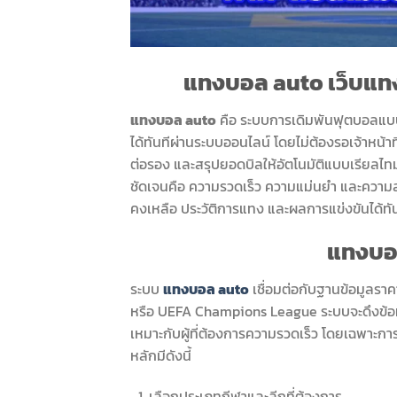
แทงบอล auto เว็บแทง
แทงบอล auto
คือ ระบบการเดิมพันฟุตบอลแบบอั
ได้ทันทีผ่านระบบออนไลน์ โดยไม่ต้องรอเจ้าหน้
ต่อรอง และสรุปยอดบิลให้อัตโนมัติแบบเรียลไ
ชัดเจนคือ ความรวดเร็ว ความแม่นยำ และความส
คงเหลือ ประวัติการแทง และผลการแข่งขันได้ทั
แทงบอล
ระบบ
แทงบอล auto
เชื่อมต่อกับฐานข้อมูลราค
หรือ UEFA Champions League ระบบจะดึงข้อมูลอ
เหมาะกับผู้ที่ต้องการความรวดเร็ว โดยเฉพาะกา
หลักมีดังนี้
เลือกประเภทกีฬาและลีกที่ต้องการ