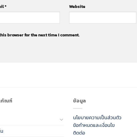
il
*
Website
his browser for the next time I comment.
ตภัณฑ์
ข้อมูล
นโยบายความเป็นส่วนตัว
ข้อกำหนดและเงื่อนไข
โน
ติดต่อ