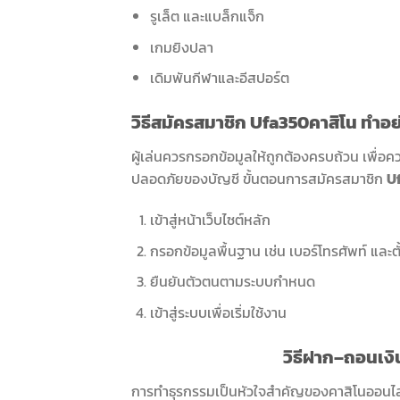
รูเล็ต และแบล็กแจ็ก
เกมยิงปลา
เดิมพันกีฬาและอีสปอร์ต
วิธีสมัครสมาชิก Ufa350คาสิโน ทำอย
ผู้เล่นควรกรอกข้อมูลให้ถูกต้องครบถ้วน เพ
ปลอดภัยของบัญชี ขั้นตอนการสมัครสมาชิก
U
เข้าสู่หน้าเว็บไซต์หลัก
กรอกข้อมูลพื้นฐาน เช่น เบอร์โทรศัพท์ และตั
ยืนยันตัวตนตามระบบกำหนด
เข้าสู่ระบบเพื่อเริ่มใช้งาน
วิธีฝาก–ถอนเงิ
การทำธุรกรรมเป็นหัวใจสำคัญของคาสิโนออนไลน