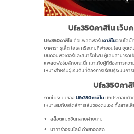
Ufa350คาสิโน เว็บคาส
Ufa350คาสิโน
คือแพลตฟอร์ม
คาสิโน
ออนไลน์ท
บาคาร่า รูเล็ต ไฮโล หรือเกมกีฬาออนไลน์ จุดเ
บนคอมพิวเตอร์และสมาร์ตโฟน ผู้เล่นสามารถเข้า
แพลตฟอร์มลักษณะนี้เหมาะกับผู้ที่ต้องการควา
เหมาะสำหรับผู้เริ่มต้นที่ต้องการเรียนรู้ระบบการ
Ufa350คาสิโ
ภายในระบบของ
Ufa350คาสิโน
มักประกอบด้วย
เหมาะสมกับสไตล์การเล่นของตนเอง ทั้งสายเสี่ย
สล็อตแมชชีนหลายค่ายเกม
บาคาร่าออนไลน์ ถ่ายทอดสด