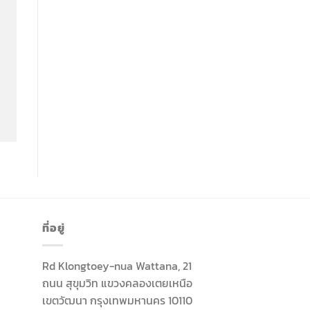
ที่อยู่
Rd Klongtoey-nua Wattana, 21
ถนน สุขุมวิท แขวงคลองเตยเหนือ
เขตวัฒนา กรุงเทพมหานคร 10110