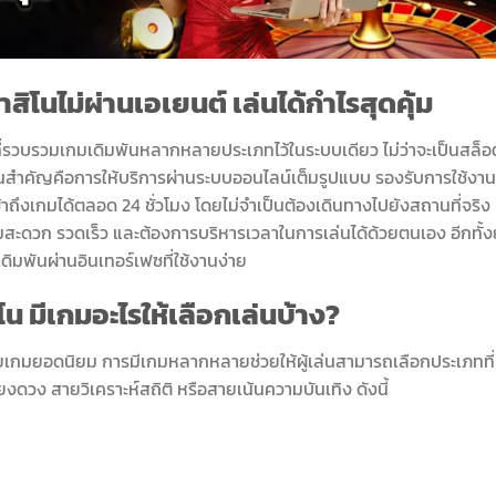
ิโนไม่ผ่านเอเยนต์ เล่นได้กำไรสุดคุ้ม
ี่รวบรวมเกมเดิมพันหลากหลายประเภทไว้ในระบบเดียว ไม่ว่าจะเป็นสล็อ
ด่นสำคัญคือการให้บริการผ่านระบบออนไลน์เต็มรูปแบบ รองรับการใช้งานท
ถึงเกมได้ตลอด 24 ชั่วโมง โดยไม่จำเป็นต้องเดินทางไปยังสถานที่จริง
มสะดวก รวดเร็ว และต้องการบริหารเวลาในการเล่นได้ด้วยตนเอง อีกทั้ง
เดิมพันผ่านอินเทอร์เฟซที่ใช้งานง่าย
น มีเกมอะไรให้เลือกเล่นบ้าง?
เกมยอดนิยม การมีเกมหลากหลายช่วยให้ผู้เล่นสามารถเลือกประเภทที่
งดวง สายวิเคราะห์สถิติ หรือสายเน้นความบันเทิง ดังนี้