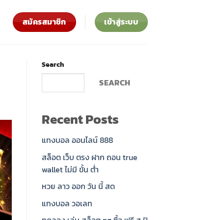
สมัครสมาชิก
เข้าสู่ระบบ
Search
SEARCH
Recent Posts
แทงบอล ออนไลน์ 888
สล็อต เว็บ ตรง ฝาก ถอน true
wallet ไม่มี ขั้น ต่ํา
หวย ลาว ออก วัน นี้ สด
แทงบอล วอเลท